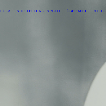
OULA
AUFSTELLUNGSARBEIT
ÜBER MICH
ATELI